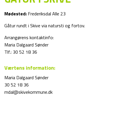
Mødested:
Frederiksdal Alle 23
Gåtur rundt i Skive via natursti og fortov.
Arrangørens kontaktinfo:
Maria Dalgaard Sønder
Tlf.: 30 52 18 36
Værtens information:
Maria Dalgaard Sønder
30 52 18 36
mdal@skivekommune.dk