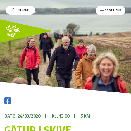
TILBAGE
OPRET TUR
DATO: 24/09/2020
|
KL: 13:00
|
5 KM
GÅTUR I SKIVE