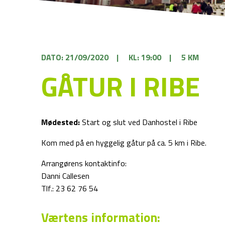
DATO: 21/09/2020
|
KL: 19:00
|
5 KM
GÅTUR I RIBE
Mødested:
Start og slut ved Danhostel i Ribe
Kom med på en hyggelig gåtur på ca. 5 km i Ribe.
Arrangørens kontaktinfo:
Danni Callesen
Tlf.: 23 62 76 54
Værtens information: