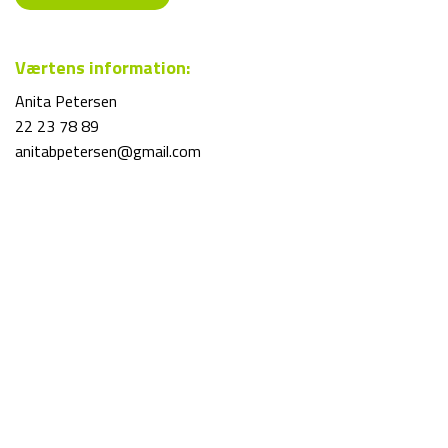
Værtens information:
Anita Petersen
22 23 78 89
anitabpetersen@gmail.com