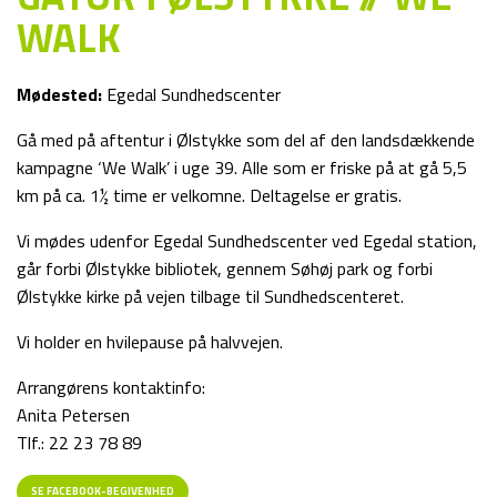
WALK
Mødested:
Egedal Sundhedscenter
Gå med på aftentur i Ølstykke som del af den landsdækkende
kampagne ‘We Walk’ i uge 39. Alle som er friske på at gå 5,5
km på ca. 1½ time er velkomne. Deltagelse er gratis.
Vi mødes udenfor Egedal Sundhedscenter ved Egedal station,
går forbi Ølstykke bibliotek, gennem Søhøj park og forbi
Ølstykke kirke på vejen tilbage til Sundhedscenteret.
Vi holder en hvilepause på halvvejen.
Arrangørens kontaktinfo:
Anita Petersen
Tlf.: 22 23 78 89
SE FACEBOOK-BEGIVENHED