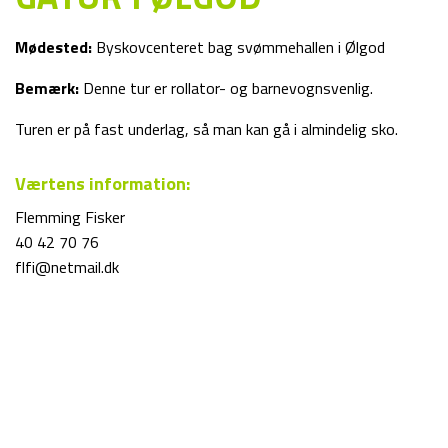
Mødested:
Byskovcenteret bag svømmehallen i Ølgod
Bemærk:
Denne tur er rollator- og barnevognsvenlig.
Turen er på fast underlag, så man kan gå i almindelig sko.
Værtens information:
Flemming Fisker
40 42 70 76
flfi@netmail.dk