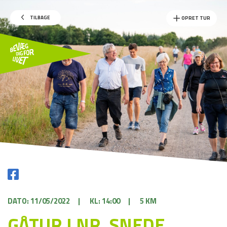
TILBAGE
OPRET TUR
DATO: 11/05/2022
|
KL: 14:00
|
5 KM
GÅTUR I NR. SNEDE