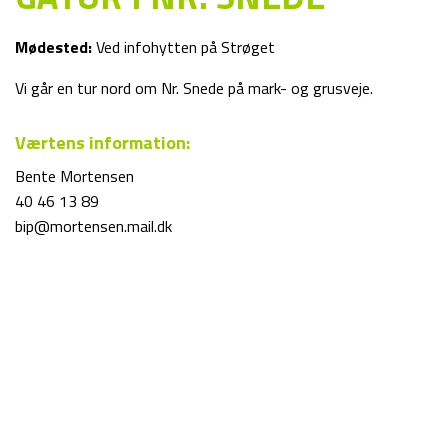
Mødested:
Ved infohytten på Strøget
Vi går en tur nord om Nr. Snede på mark- og grusveje.
Værtens information:
Bente Mortensen
40 46 13 89
bip@mortensen.mail.dk