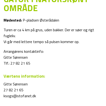
OMRÅDE
Mødested:
P-pladsen Østerådalen
Turen er ca 4 km på grus, uden bakker. Der er søer og rigt
fugleliv.
Vi går med lettere tempo så pulsen kommer op.
Arrangørens kontaktinfo:
Gitte Sørensen
Tlf.: 27 82 21 65
Værtens information:
Gitte Sørensen
27 82 21 65
ksogs@stofanet.dk