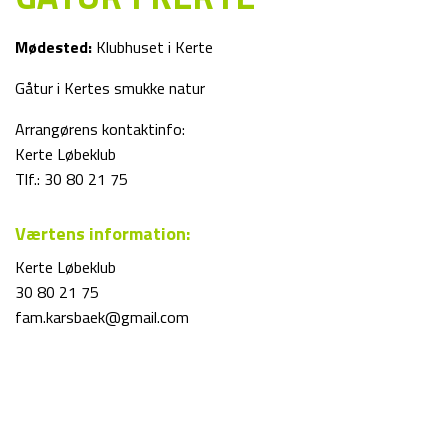
Mødested:
Klubhuset i Kerte
Gåtur i Kertes smukke natur
Arrangørens kontaktinfo:
Kerte Løbeklub
Tlf.: 30 80 21 75
Værtens information:
Kerte Løbeklub
30 80 21 75
fam.karsbaek@gmail.com