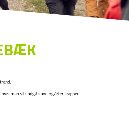
LEBÆK
trand.
hvis man vil undgå sand og/eller trapper.