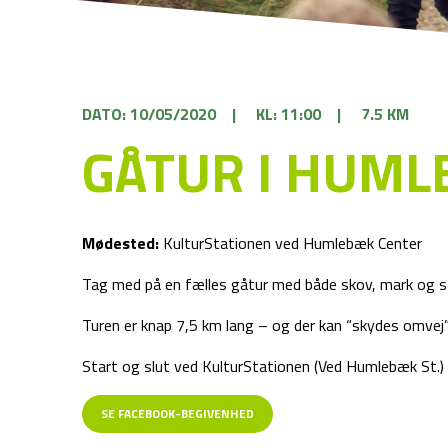
DATO: 10/05/2020
|
KL: 11:00
|
7.5 KM
GÅTUR I HUM
Mødested:
KulturStationen ved Humlebæk Center
Tag med på en fælles gåtur med både skov, mark og s
Turen er knap 7,5 km lang – og der kan “skydes omvej” 
Start og slut ved KulturStationen (Ved Humlebæk St.)
SE FACEBOOK-BEGIVENHED