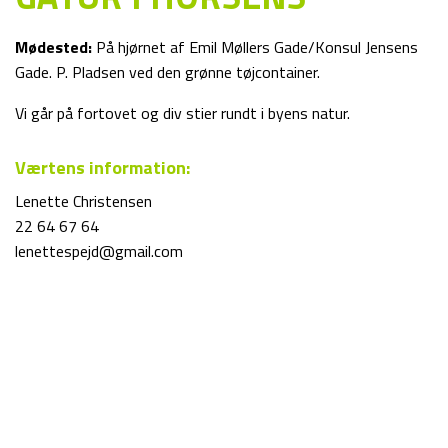
Mødested:
På hjørnet af Emil Møllers Gade/Konsul Jensens
Gade. P. Pladsen ved den grønne tøjcontainer.
Vi går på fortovet og div stier rundt i byens natur.
Værtens information:
Lenette Christensen
22 64 67 64
lenettespejd@gmail.com