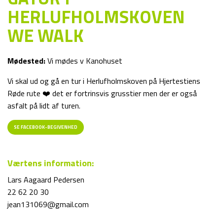
HERLUFHOLMSKOVEN
WE WALK
Mødested:
Vi mødes v Kanohuset
Vi skal ud og gå en tur i Herlufholmskoven på Hjertestiens
Røde rute ❤️ det er fortrinsvis grusstier men der er også
asfalt på lidt af turen.
SE FACEBOOK-BEGIVENHED
Værtens information:
Lars Aagaard Pedersen
22 62 20 30
jean131069@gmail.com