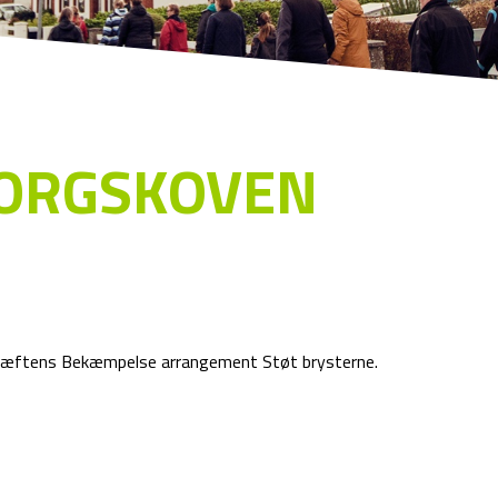
BORGSKOVEN
l Kræftens Bekæmpelse arrangement Støt brysterne.