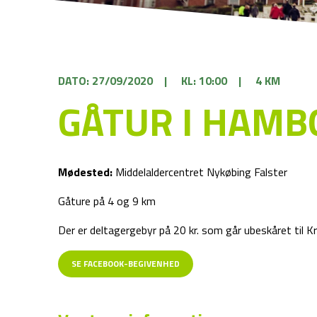
DATO: 27/09/2020
|
KL: 10:00
|
4 KM
GÅTUR I HAM
Mødested:
Middelaldercentret Nykøbing Falster
Gåture på 4 og 9 km
Der er deltagergebyr på 20 kr. som går ubeskåret ti
SE FACEBOOK-BEGIVENHED