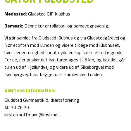
Mødested:
Gludsted GIF Klubhus
Bemærk:
Denne tur er rollator- og barnevognsvenlig.
Vi går samlet fra Gludsted Klubhus og via Gludstedgårdvej og
Nørretoften mod Lunden og videre tilbage mod Klubhuset,
hvor der er mulighed for at nyde en kop kaffe efterfølgende.
For de, der ønsker det kan turen øges til 5 km, og istedet går
turen ud af Hjøllundvej og videre ud af Silkeborgvej mod
Isenbjergvej, hvor begge ruter samles ved Lunden.
Værtens information:
Gludsted Gymnastik & idrætsforening
40 70 76 79
kirsten.hoffmann@mvb.net