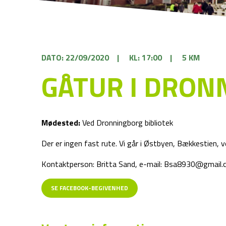
DATO: 22/09/2020
|
KL: 17:00
|
5 KM
GÅTUR I DRON
Mødested:
Ved Dronningborg bibliotek
Der er ingen fast rute. Vi går i Østbyen, Bækkestien, ve
Kontaktperson: Britta Sand, e-mail: Bsa8930@gmail
SE FACEBOOK-BEGIVENHED