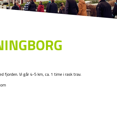
NINGBORG
d fjorden. Vi går 4-5 km, ca. 1 time i rask trav.
.com