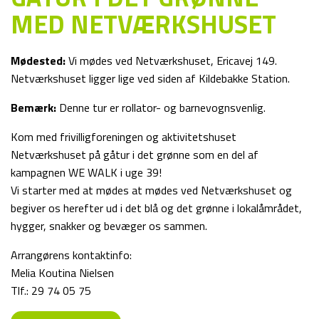
MED NETVÆRKSHUSET
Mødested:
Vi mødes ved Netværkshuset, Ericavej 149.
Netværkshuset ligger lige ved siden af Kildebakke Station.
Bemærk:
Denne tur er rollator- og barnevognsvenlig.
Kom med frivilligforeningen og aktivitetshuset
Netværkshuset på gåtur i det grønne som en del af
kampagnen WE WALK i uge 39!
Vi starter med at mødes at mødes ved Netværkshuset og
begiver os herefter ud i det blå og det grønne i lokalåmrådet,
hygger, snakker og bevæger os sammen.
Arrangørens kontaktinfo:
Melia Koutina Nielsen
Tlf.: 29 74 05 75