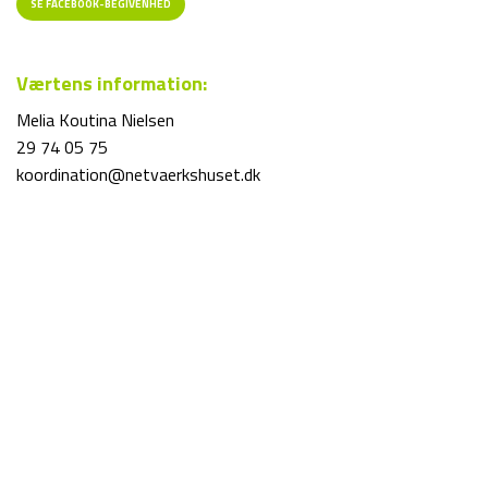
SE FACEBOOK-BEGIVENHED
Værtens information:
Melia Koutina Nielsen
29 74 05 75
koordination@netvaerkshuset.dk