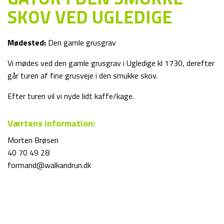
SKOV VED UGLEDIGE
Mødested:
Den gamle grusgrav
Vi mødes ved den gamle grusgrav i Ugledige kl 1730, derefter
går turen af fine grusveje i den smukke skov.
Efter turen vil vi nyde lidt kaffe/kage.
Værtens information:
Morten Brøsen
40 70 49 28
formand@walkandrun.dk