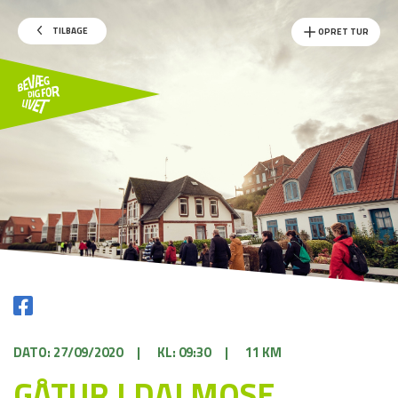
TILBAGE
OPRET TUR
DATO: 27/09/2020
|
KL: 09:30
|
11 KM
GÅTUR I DALMOSE