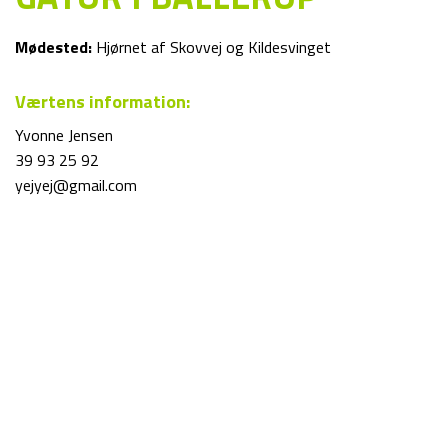
Mødested:
Hjørnet af Skovvej og Kildesvinget
Værtens information:
Yvonne Jensen
39 93 25 92
yejyej@gmail.com