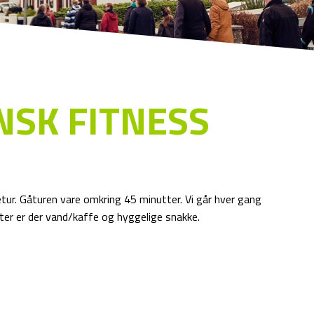
NSK FITNESS
betur. Gåturen vare omkring 45 minutter. Vi går hver gang
fter er der vand/kaffe og hyggelige snakke.