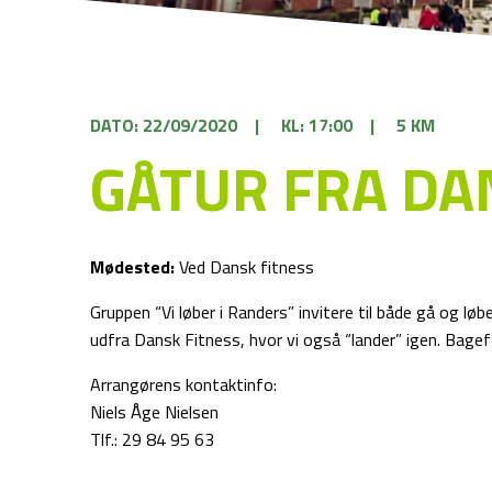
DATO: 22/09/2020
|
KL: 17:00
|
5 KM
GÅTUR FRA DA
Mødested:
Ved Dansk fitness
Gruppen “Vi løber i Randers” invitere til både gå og lø
udfra Dansk Fitness, hvor vi også “lander” igen. Bage
Arrangørens kontaktinfo:
Niels Åge Nielsen
Tlf.: 29 84 95 63