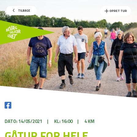
TILBAGE
OPRET TUR
DATO: 14/05/2021
|
KL: 16:00
|
4 KM
GÅTUR FOR HELE