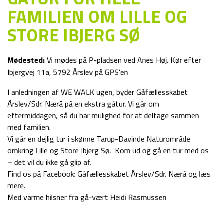
FAMILIEN OM LILLE OG
STORE IBJERG SØ
Mødested:
Vi mødes på P-pladsen ved Anes Høj. Kør efter
Ibjergvej 11a, 5792 Årslev på GPS'en
I anledningen af WE WALK ugen, byder Gåfællesskabet
Årslev/Sdr. Nærå på en ekstra gåtur. Vi går om
eftermiddagen, så du har mulighed for at deltage sammen
med familien.
Vi går en dejlig tur i skønne Tarup-Davinde Naturområde
omkring Lille og Store Ibjerg Sø. Kom ud og gå en tur med os
– det vil du ikke gå glip af.
Find os på Facebook: Gåfællesskabet Årslev/Sdr. Nærå og læs
mere.
Med varme hilsner fra gå-vært Heidi Rasmussen