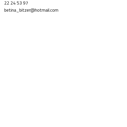
22 24 53 97
betina_bitzer@hotmail.com