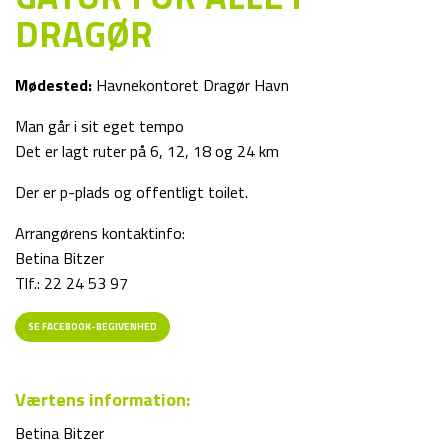
DRAGØR
Mødested:
Havnekontoret Dragør Havn
Man går i sit eget tempo
Det er lagt ruter på 6, 12, 18 og 24 km
Der er p-plads og offentligt toilet.
Arrangørens kontaktinfo:
Betina Bitzer
Tlf.: 22 24 53 97
SE FACEBOOK-BEGIVENHED
Værtens information:
Betina Bitzer