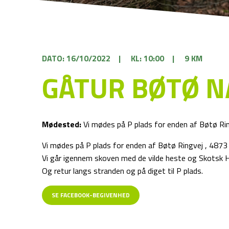
DATO: 16/10/2022
|
KL: 10:00
|
9 KM
GÅTUR BØTØ 
Mødested:
Vi mødes på P plads for enden af Bøtø Ri
Vi mødes på P plads for enden af Bøtø Ringvej , 4873
Vi går igennem skoven med de vilde heste og Skotsk H
Og retur langs stranden og på diget til P plads.
SE FACEBOOK-BEGIVENHED