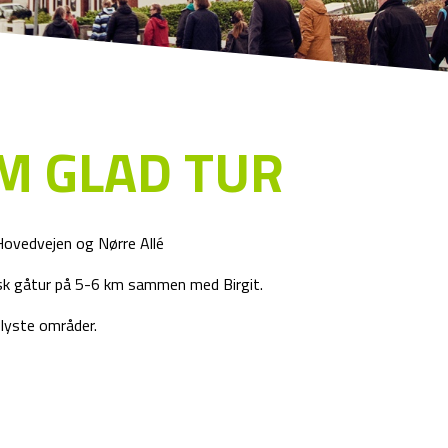
M GLAD TUR
Hovedvejen og Nørre Allé
rask gåtur på 5-6 km sammen med Birgit.
plyste områder.