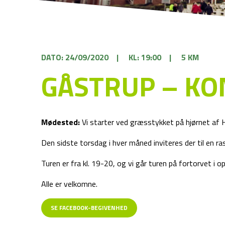
DATO: 24/09/2020
|
KL: 19:00
|
5 KM
GÅSTRUP – KO
Mødested:
Vi starter ved græsstykket på hjørnet af 
Den sidste torsdag i hver måned inviteres der til en 
Turen er fra kl. 19-20, og vi går turen på fortorvet i o
Alle er velkomne.
SE FACEBOOK-BEGIVENHED