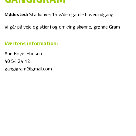
Mødested:
Stadionvej 15 v/den gamle hovedindgang
Vi går på veje og stier i og omkring skønne, grønne Gram
Værtens information:
Ann Boye-Hansen
40 54 24 12
gangigram@gmail.com