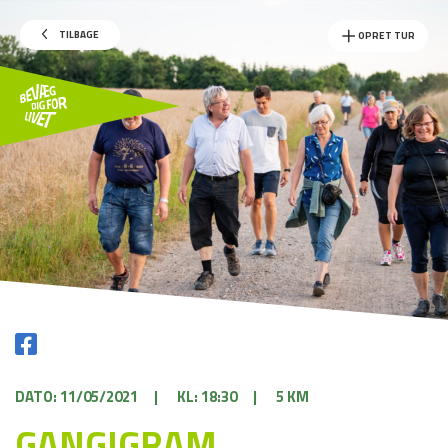
TILBAGE
OPRET TUR
DATO: 11/05/2021
|
KL: 18:30
|
5 KM
GANGIGRAM