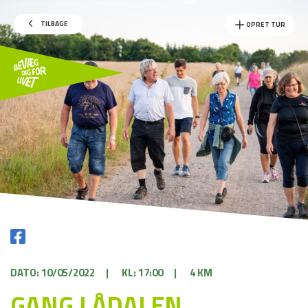
TILBAGE
OPRET TUR
DATO: 10/05/2022
|
KL: 17:00
|
4 KM
GANG I ÅDALEN