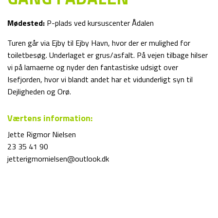
Mødested:
P-plads ved kursuscenter Ådalen
Turen går via Ejby til Ejby Havn, hvor der er mulighed for
toiletbesøg. Underlaget er grus/asfalt. På vejen tilbage hilser
vi på lamaerne og nyder den fantastiske udsigt over
Isefjorden, hvor vi blandt andet har et vidunderligt syn til
Dejligheden og Orø.
Værtens information:
Jette Rigmor Nielsen
23 35 41 90
jetterigmornielsen@outlook.dk