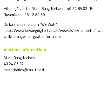
Hilsen gå værter Marie Bang Nielsen – 40 24 85 02- Bo
Rosenkvist- 25 12 80 30
Du kan læse mere om ”WE Walk”
https://www.bevaegdigforlivet.dk/wewalk/bliv-en-del-af-we-
walk/arranger-en-gaatur-for-andre
Værtens information:
Marie Bang Nielsen
40 24 85 02
mariecharles@mail.tele.dk