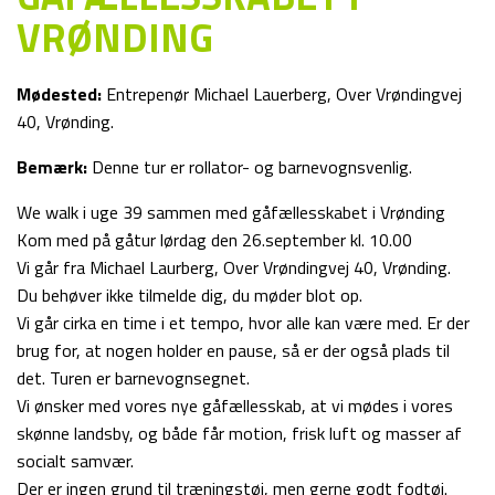
VRØNDING
Mødested:
Entrepenør Michael Lauerberg, Over Vrøndingvej
40, Vrønding.
Bemærk:
Denne tur er rollator- og barnevognsvenlig.
We walk i uge 39 sammen med gåfællesskabet i Vrønding
Kom med på gåtur lørdag den 26.september kl. 10.00
Vi går fra Michael Laurberg, Over Vrøndingvej 40, Vrønding.
Du behøver ikke tilmelde dig, du møder blot op.
Vi går cirka en time i et tempo, hvor alle kan være med. Er der
brug for, at nogen holder en pause, så er der også plads til
det. Turen er barnevognsegnet.
Vi ønsker med vores nye gåfællesskab, at vi mødes i vores
skønne landsby, og både får motion, frisk luft og masser af
socialt samvær.
Der er ingen grund til træningstøj, men gerne godt fodtøj.