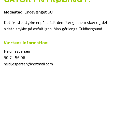
Mødested:
Lindevænget 58
Det første stykke er på asfalt derefter gennem skov og det
sidste stykke på asfalt igen. Man går langs Guldborgsund.
Værtens information:
Heidi Jespersen
50 71 56 96
heidijespersen@hotmail.com