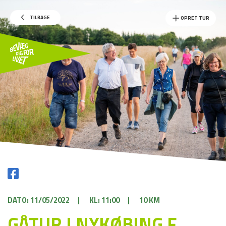
TILBAGE
OPRET TUR
DATO: 11/05/2022
|
KL: 11:00
|
10 KM
GÅTUR I NYKØBING F.