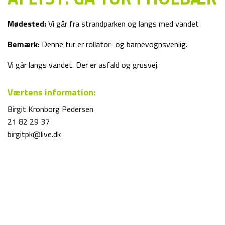
Mødested:
Vi går fra strandparken og langs med vandet
Bemærk:
Denne tur er rollator- og barnevognsvenlig.
Vi går langs vandet. Der er asfald og grusvej.
Værtens information:
Birgit Kronborg Pedersen
21 82 29 37
birgitpk@live.dk