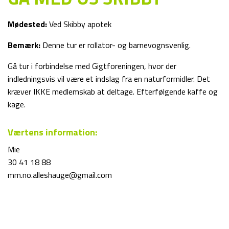
Mødested:
Ved Skibby apotek
Bemærk:
Denne tur er rollator- og barnevognsvenlig.
Gå tur i forbindelse med Gigtforeningen, hvor der
indledningsvis vil være et indslag fra en naturformidler. Det
kræver IKKE medlemskab at deltage. Efterfølgende kaffe og
kage.
Værtens information:
Mie
30 41 18 88
mm.no.alleshauge@gmail.com