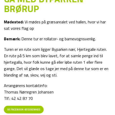
BRØRUP
Mødested:
Vi mødes på græsarealet ved hallen, hvor vi har
sat vores flag op
Bemærk:
Denne tur er rollator- og barnevognsvenlig.
Turen er en rute som ligger Byparken nær, Hjertegalle ruten.
En rute på 5 km som blev lavet, for at samle penge ind til
hjertegalla, hvor folk kunne gå eller løbe ruten 1 eller flere
gange. Det vil glæde os tage jer med på denne tur som er en
blanding af sø, skov, vej og sti.
Arrangørens kontaktinfo:
Thomas Nørregren Johansen
Tlf.: 42 42 87 70
SE FACEBOOK-BEGIVENHED