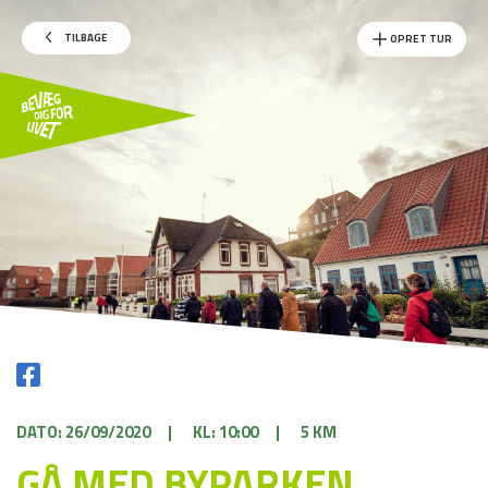
TILBAGE
OPRET TUR
DATO: 26/09/2020
|
KL: 10:00
|
5 KM
GÅ MED BYPARKEN