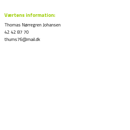
Værtens information:
Thomas Nørregren Johansen
42 42 87 70
thums76@mail.dk