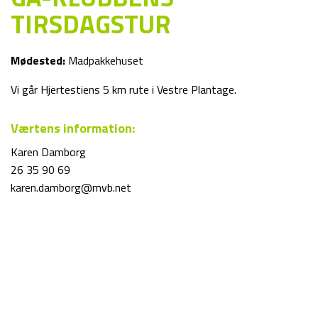
TIRSDAGSTUR
Mødested:
Madpakkehuset
Vi går Hjertestiens 5 km rute i Vestre Plantage.
Værtens information:
Karen Damborg
26 35 90 69
karen.damborg@mvb.net