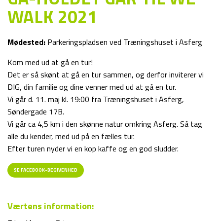
WALK 2021
Mødested:
Parkeringspladsen ved Træningshuset i Asferg
Kom med ud at gå en tur!
Det er så skønt at gå en tur sammen, og derfor inviterer vi
DIG, din familie og dine venner med ud at gå en tur.
Vi går d. 11. maj kl. 19:00 fra Træningshuset i Asferg,
Søndergade 17B.
Vi går ca 4,5 km i den skønne natur omkring Asferg. Så tag
alle du kender, med ud på en fælles tur.
Efter turen nyder vi en kop kaffe og en god sludder.
SE FACEBOOK-BEGIVENHED
Værtens information: