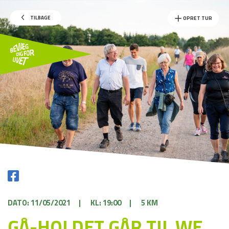
TILBAGE
OPRET TUR
DATO: 11/05/2021
|
KL: 19:00
|
5 KM
GÅ-HOLDET GÅR TIL WE