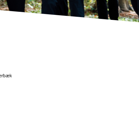
ærbæk