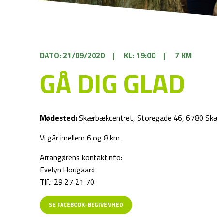
DATO: 21/09/2020
|
KL: 19:00
|
7 KM
GÅ DIG GLAD
Mødested:
Skærbækcentret, Storegade 46, 6780 Sk
Vi går imellem 6 og 8 km.
Arrangørens kontaktinfo:
Evelyn Hougaard
Tlf.: 29 27 21 70
SE FACEBOOK-BEGIVENHED