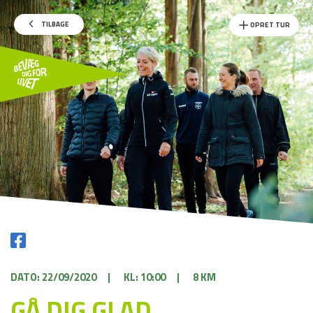
TILBAGE
OPRET TUR
DATO: 22/09/2020
|
KL: 10:00
|
8 KM
GÅ DIG GLAD