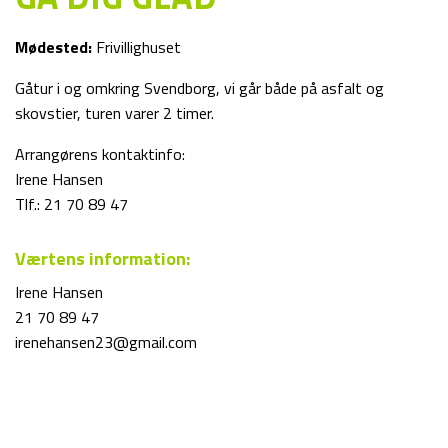
Mødested:
Frivillighuset
Gåtur i og omkring Svendborg, vi går både på asfalt og
skovstier, turen varer 2 timer.
Arrangørens kontaktinfo:
Irene Hansen
Tlf.: 21 70 89 47
Værtens information:
Irene Hansen
21 70 89 47
irenehansen23@gmail.com