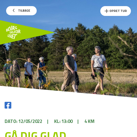
TILBAGE
OPRET TUR
DATO: 12/05/2022
|
KL: 13:00
|
4 KM
GÅ DIG GLAD