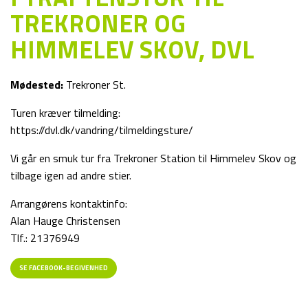
TREKRONER OG
HIMMELEV SKOV, DVL
Mødested:
Trekroner St.
Turen kræver tilmelding:
https://dvl.dk/vandring/tilmeldingsture/
Vi går en smuk tur fra Trekroner Station til Himmelev Skov og
tilbage igen ad andre stier.
Arrangørens kontaktinfo:
Alan Hauge Christensen
Tlf.: 21376949
SE FACEBOOK-BEGIVENHED