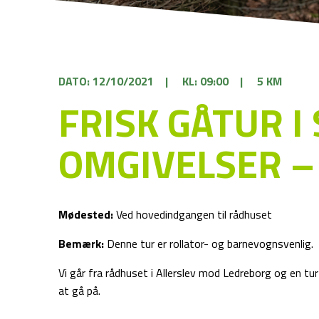
DATO: 12/10/2021
|
KL: 09:00
|
5 KM
FRISK GÅTUR 
OMGIVELSER –
Mødested:
Ved hovedindgangen til rådhuset
Bemærk:
Denne tur er rollator- og barnevognsvenlig.
Vi går fra rådhuset i Allerslev mod Ledreborg og en tur
at gå på.