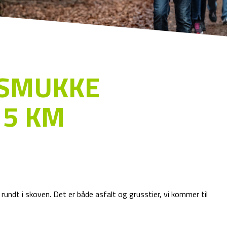
I SMUKKE
 5 KM
 rundt i skoven. Det er både asfalt og grusstier, vi kommer til