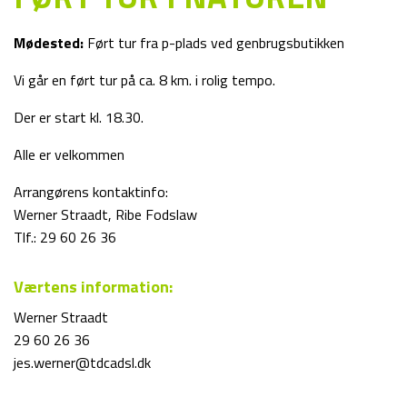
Mødested:
Ført tur fra p-plads ved genbrugsbutikken
Vi går en ført tur på ca. 8 km. i rolig tempo.
Der er start kl. 18.30.
Alle er velkommen
Arrangørens kontaktinfo:
Werner Straadt, Ribe Fodslaw
Tlf.: 29 60 26 36
Værtens information:
Werner Straadt
29 60 26 36
jes.werner@tdcadsl.dk