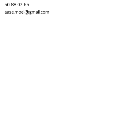
50 88 02 65
aase.moel@gmail.com