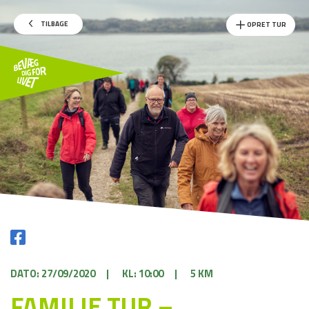
TILBAGE
OPRET TUR
DATO: 27/09/2020
|
KL: 10:00
|
5 KM
FAMILIE TUR –