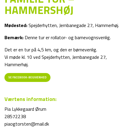
HAMMERSHØJ
Mødested:
Spejderhytten, Jernbanegade 27, Hammerhøj.
Bemærk:
Denne tur er rollator- og barnevognsvenlig.
Det er en tur på 4,5 km, og den er børnevenlig.
Vi møde kl. 10 ved Spejderhytten, Jernbanegade 27,
Hammerhøj.
SE FACEBOOK-BEGIVENHED
Værtens information:
Pia Lykkegaard Ørum
28572238
piaogtorsten@mail.dk