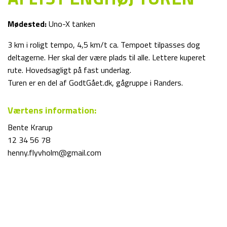
Mødested:
Uno-X tanken
3 km i roligt tempo, 4,5 km/t ca. Tempoet tilpasses dog
deltagerne. Her skal der være plads til alle. Lettere kuperet
rute. Hovedsagligt på fast underlag.
Turen er en del af GodtGået.dk, gågruppe i Randers.
Værtens information:
Bente Krarup
12 34 56 78
henny.flyvholm@gmail.com