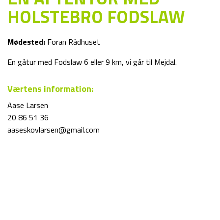
HOLSTEBRO FODSLAW
Mødested:
Foran Rådhuset
En gåtur med Fodslaw 6 eller 9 km, vi går til Mejdal.
Værtens information:
Aase Larsen
20 86 51 36
aaseskovlarsen@gmail.com