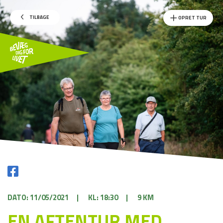
TILBAGE
OPRET TUR
DATO: 11/05/2021
|
KL: 18:30
|
9 KM
EN AFTENTUR MED