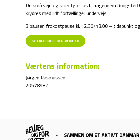
De små veje og stier fører os bl.a. igennem Rungsted 
krydres med lidt fortællinger undervejs.
3 pauser, frokostpause kl. 12.30/13.00 – tidspunkt og
SE FACEBOOK-BEGIVENHED
Værtens information:
Jørgen Rasmussen
20578982
-
SAMMEN OM ET AKTIVT DANMAR