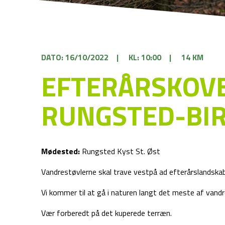
DATO: 16/10/2022
|
KL: 10:00
|
14 KM
EFTERÅRSKOVE
RUNGSTED-BI
Mødested:
Rungsted Kyst St. Øst
Vandrestøvlerne skal trave vestpå ad efterårslandska
Vi kommer til at gå i naturen langt det meste af vandre
Vær forberedt på det kuperede terræn.