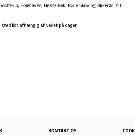
Goldfklub, Folehaven, Høsterkøb, Rude Skov og Birkerød. Alt
 sted lidt afhængig af vejret på dagen.
K
KONTAKT OS
COOKI