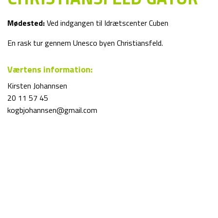
Mødested:
Ved indgangen til Idrætscenter Cuben
En rask tur gennem Unesco byen Christiansfeld.
Værtens information:
Kirsten Johannsen
20 11 57 45
kogbjohannsen@gmail.com