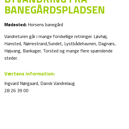
BANEGÅRDSPLADSEN
Mødested:
Horsens banegård
Vandreturen går i mange forskellige retninger. Løvhøj,
Hansted, Nørrestrand,Sundet, Lystbådehavnen, Dagnæs,
Højvang, Bankager, Torsted og mange flere spændende
steder.
Værtens information:
Ingvard Nørgaard, Dansk Vandrelaug
28 26 39 00