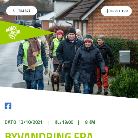
TILBAGE
OPRET TUR
DATO: 12/10/2021
|
KL: 19:00
|
8 KM
BYVANDRING FRA