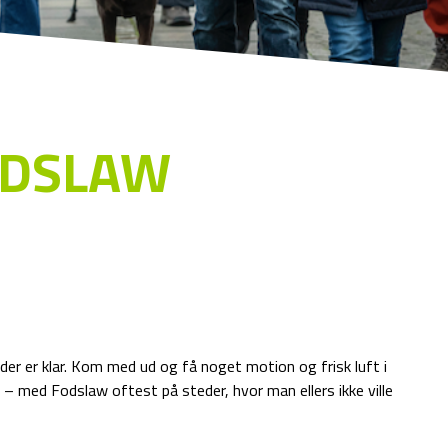
ODSLAW
r er klar. Kom med ud og få noget motion og frisk luft i
 med Fodslaw oftest på steder, hvor man ellers ikke ville