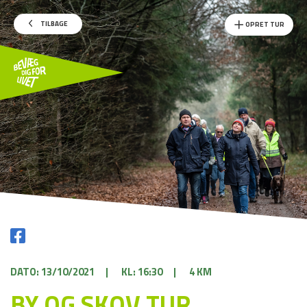
TILBAGE
OPRET TUR
DATO: 13/10/2021
|
KL: 16:30
|
4 KM
BY OG SKOV TUR