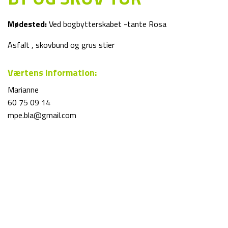
Mødested:
Ved bogbytterskabet -tante Rosa
Asfalt , skovbund og grus stier
Værtens information:
Marianne
60 75 09 14
mpe.bla@gmail.com