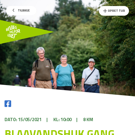
TILBAGE
OPRET TUR
DATO: 15/05/2021
|
KL: 10:00
|
8 KM
BLAAVANDSHUK GANG