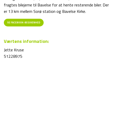
fragtes bilejerne til Bavelse for at hente resterende biler. Der
er 13 km mellem Sorø station og Bavelse Kirke.
SE FACEBOOK-BEGIVENHED
Værtens information:
Jette Kruse
51228975