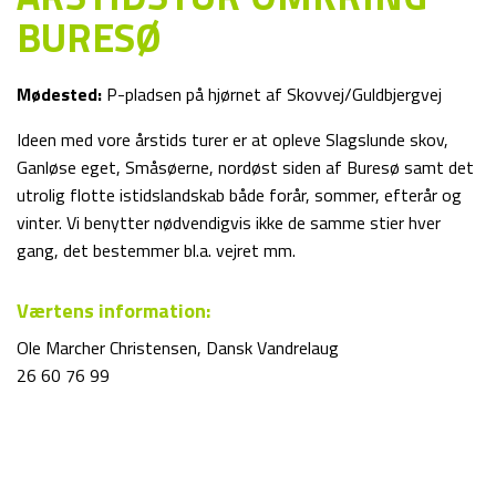
BURESØ
Mødested:
P-pladsen på hjørnet af Skovvej/Guldbjergvej
Ideen med vore årstids turer er at opleve Slagslunde skov,
Ganløse eget, Småsøerne, nordøst siden af Buresø samt det
utrolig flotte istidslandskab både forår, sommer, efterår og
vinter. Vi benytter nødvendigvis ikke de samme stier hver
gang, det bestemmer bl.a. vejret mm.
Værtens information:
Ole Marcher Christensen, Dansk Vandrelaug
26 60 76 99