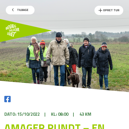
TILBAGE
OPRET TUR
DATO: 15/10/2022
|
KL: 08:00
|
43 KM
AMAGER RUNDT – EN