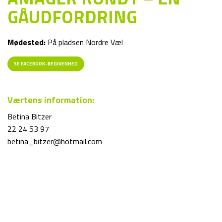
GÅUDFORDRING
Mødested:
På pladsen Nordre Væl
SE FACEBOOK-BEGIVENHED
Værtens information:
Betina Bitzer
22 24 53 97
betina_bitzer@hotmail.com